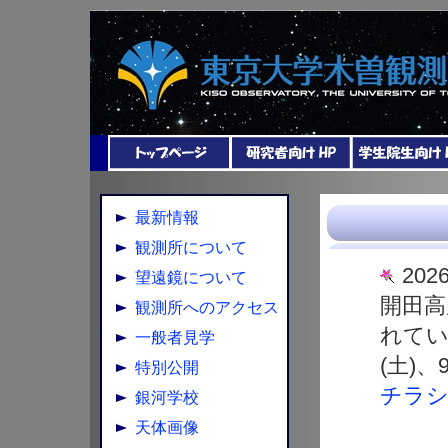
最新情報
観測所について
2026
望遠鏡について
開田高
観測所へのアクセス
れてい
一般者見学
(土)
特別公開
チラ
銀河学校
天体画像