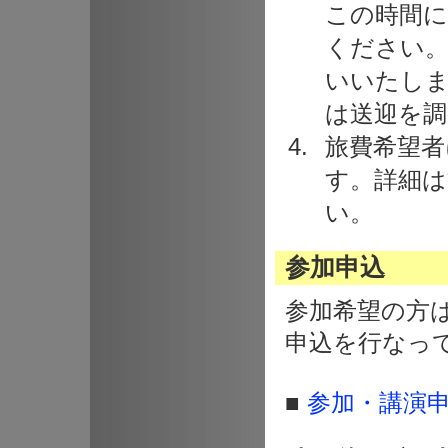
この時間に
ください。
いいたし
は送迎を調
旅費希望者
す。詳細は
い。
参加申込
参加希望の方
申込を行なっ
■
参加・講演