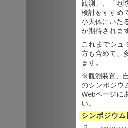
観測」、「地
検討をすすめ
小天体にいた
が期待されま
これまでシュ
方も含めて、
ます。
※観測装置、
のシンポジウ
Webページに
い。
シンポジウム
日