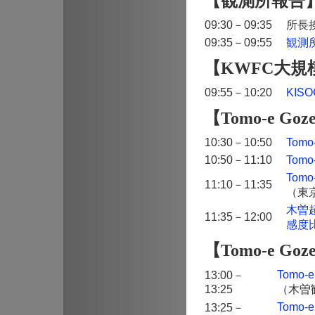
【観測所報告
09:30－09:35
所長
09:35－09:55
観測
【KWFC大規
09:55－10:20
KISO
【Tomo-e Goz
10:30－10:50
Tom
10:50－11:10
Tom
Tom
11:10－11:35
（東
木曽超
11:35－12:00
感度
【Tomo-e G
Tomo
13:00－
13:25
（木曽
Tomo
13:25－