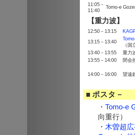
11:05－
Tomo-e G
11:40
【重力波】
12:50－13:15
KA
Tom
13:15－13:40
（国
13:40－13:55
重力
13:55－14:00
閉会
14:00－16:00
望遠
■ ポスタ－
・
Tomo-e
向重行）
・
木曽超広