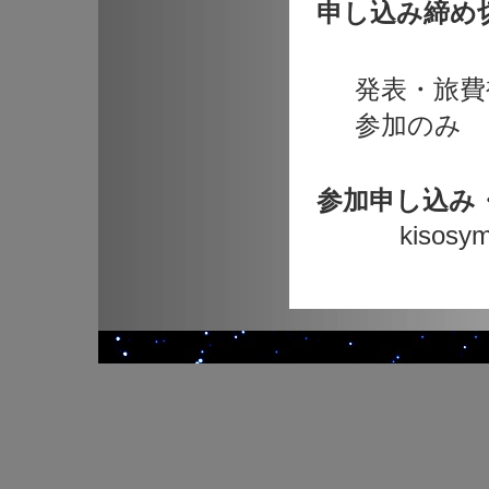
申し込み締め
発表・旅費補
参加の
参加申し込み
kisosymp