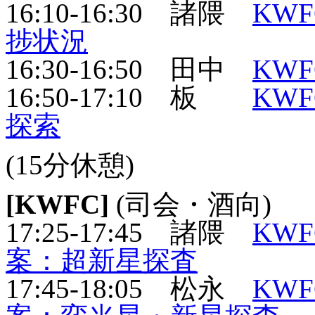
16:10-16:30 諸隈
KW
捗状況
16:30-16:50 田中
KW
16:50-17:10 板
KW
探索
(15分休憩)
[KWFC]
(司会・酒向)
17:25-17:45 諸隈
KW
案：超新星探査
17:45-18:05 松永
KW