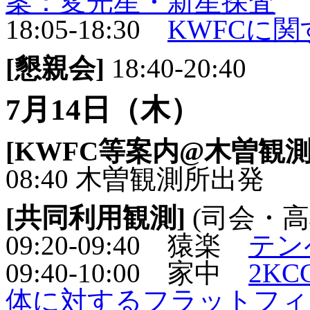
案：変光星・新星探査
18:05-18:30
KWFCに
[懇親会]
18:40-20:40
7月14日（木）
[KWFC等案内@木曽観測
08:40 木曽観測所出発
[共同利用観測]
(司会・高
09:20-09:40 猿楽
テン
09:40-10:00 家中
2K
体に対するフラットフィ