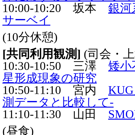
10:00-10:20 坂本
銀河
サーベイ
(10分休憩)
[共同利用観測]
(司会・上
10:30-10:50 三澤
矮小
星形成現象の研究
10:50-11:10 宮内
KU
測データと比較して-
11:10-11:30 山田
SM
(昼食)