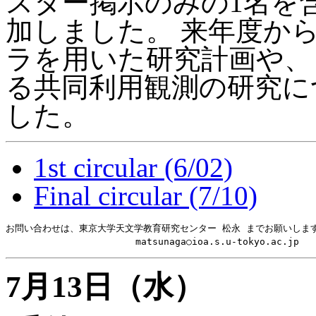
スター掲示のみの1名を含
加しました。 来年度から
ラを用いた研究計画や、 
る共同利用観測の研究に
した。
1st circular (6/02)
Final circular (7/10)
お問い合わせは、東京大学天文学教育研究センター 松永 までお願いします
7月13日（水）