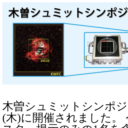
木曽シュミットシンポジウム
(木)に開催されました。