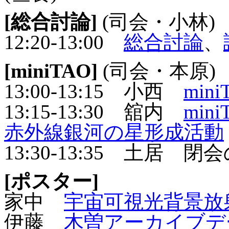
[総合討論]
(司会・小林)
12:20-13:00
総合討論
、
[miniTAO]
(司会・本原)
13:00-13:15 小西
miniT
13:15-13:30 舘内
min
赤外線銀河の星形成活動
13:30-13:35 土居 
[ポスター]
家中
宇宙可視光背景放
伊藤
木曽アーカイブデ