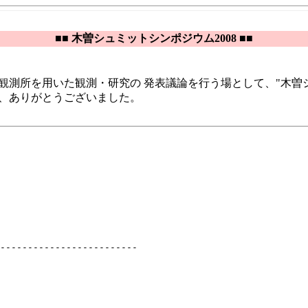
■■ 木曽シュミットシンポジウム2008 ■■
測所を用いた観測・研究の 発表議論を行う場として、"木曽シュ
、ありがとうございました。
-------------------------
